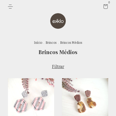
0
Início
.
Brincos
.
Brincos Médios
Brincos Médios
Filtrar