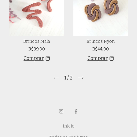
Brincos Maia
Brincos Nyon
R$39,90
R$44,90
1
/
2
Início